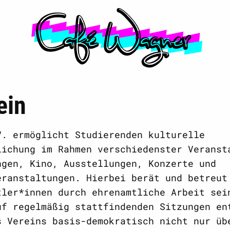
ein
V. ermöglicht Studierenden kulturelle
lichung im Rahmen verschiedenster Veranst
ngen, Kino, Ausstellungen, Konzerte und
eranstaltungen. Hierbei berät und betreut
tler*innen durch ehrenamtliche Arbeit sei
uf regelmäßig stattfindenden Sitzungen en
s Vereins basis-demokratisch nicht nur üb