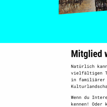
Mitglied
Natürlich kan
vielfältigen 
in familiärer
Kulturlandsch
Wenn du Inter
kennen! Oder 