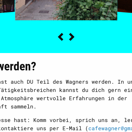
 werden?
nst auch DU Teil des Wagners werden. In u
Tätigkeitsbreichen kannst du dich gern ei
 Atmosphäre wertvolle Erfahrungen in der
aft sammeln.
esse hast: Komm vorbei, sprich uns an, le
kontaktiere uns per E-Mail (
cafewagner@gm