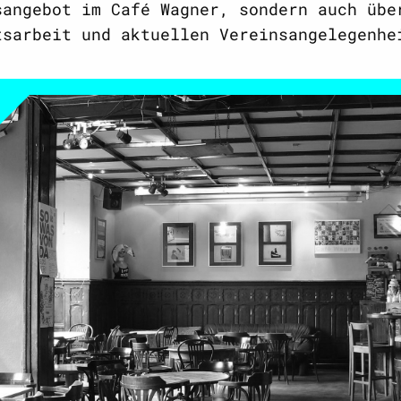
sangebot im Café Wagner, sondern auch übe
tsarbeit und aktuellen Vereinsangelegenhe