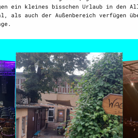
gen ein kleines bisschen Urlaub in den Al
al, als auch der Außenbereich verfügen üb
age.