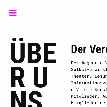
ÜBE
Der Ver
Der Wagner e.
R U
Selbstverwirk
Theater, Lesu
Informationsv
NS
e.V. die Küns
Mitglieder. A
Mitglieder de