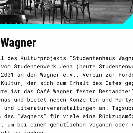
 Wagner
il des Kulturprojekts "Studentenhaus Wagn
 vom Studentenwerk Jena (heute Studentenw
 2001 an den Wagner e.V., Verein zur Förd
 Kultur, der sich zum Erhalt des Cafés ge
ute ist das Café Wagner fester Bestandtei
enas und bietet neben Konzerten und Party
- und Literaturveranstaltungen an. Tagsüb
n des "Wagners" für viele eine Rückzugsmö
r, um bei einem gemütlichen veganen oder 
raft zu tanken.