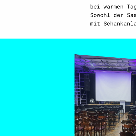
bei warmen Ta
Sowohl der Sa
mit Schankanl